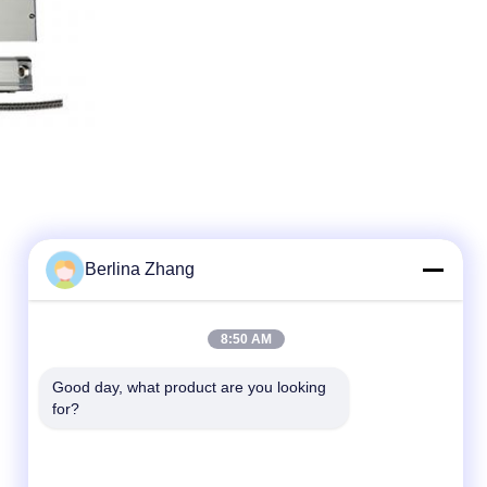
Berlina Zhang
8:50 AM
Good day, what product are you looking 
for?