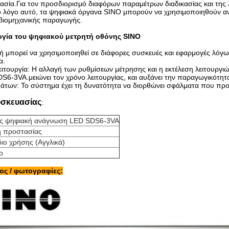
ασία.Για τον προσδιορισμό διαφόρων παραμέτρων διαδικασίας και της
 λόγο αυτό, τα ψηφιακά όργανα SINO μπορούν να χρησιμοποιηθούν α
βιομηχανικής παραγωγής.
ργία του ψηφιακού μετρητή οθόνης SINO
ή μπορεί να χρησιμοποιηθεί σε διάφορες συσκευές και εφαρμογές λόγω
α.
ιτουργία: Η αλλαγή των ρυθμίσεων μέτρησης και η εκτέλεση λειτουργιώ
DS6-3VA.μειώνει τον χρόνο λειτουργίας, και αυξάνει την παραγωγικότητ
των: Το σύστημα έχει τη δυνατότητα να διορθώνει σφάλματα που προκ
σκευασίας
:
ες ψηφιακή ανάγνωση LED SDS6-3VA
 προστασίας
διο χρήσης (Αγγλικά)
ο
ος / φωτογραφίες: