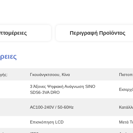
πτομέρειες
Περιγραφή Προϊόντος
ρειες
γής:
Γκουάνγκτσοου, Κίνα
Πιστοπ
3 Άξονες Ψηφιακή Ανάγνωση SINO 
Εισερχ
SDS6-3VA DRO
AC100-240V / 50-60Hz
Κατάλλη
Επισκόπηση LCD
Μετά Τ