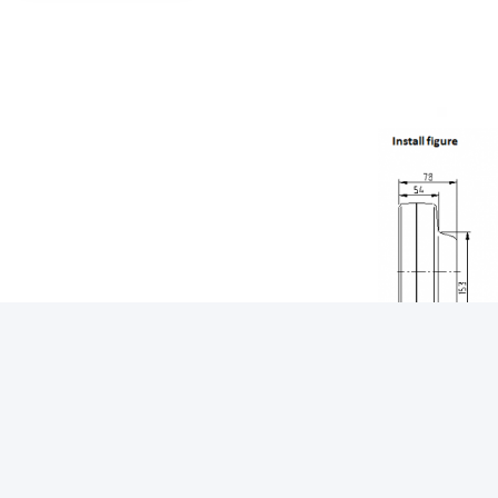
Το ράφι στην εικ