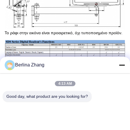
Το ράφι στην εικόνα είναι προαιρετικό, όχι τυποποιημένο προϊόν.
Berlina Zhang
4:13 AM
Good day, what product are you looking for?