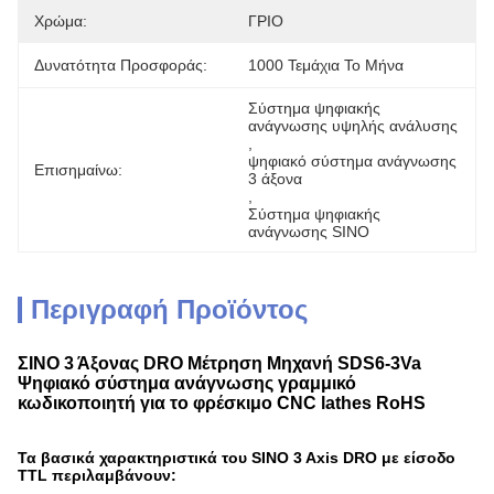
Χρώμα:
ΓΡΙΟ
Δυνατότητα Προσφοράς:
1000 Τεμάχια Το Μήνα
Σύστημα ψηφιακής 
ανάγνωσης υψηλής ανάλυσης
, 
ψηφιακό σύστημα ανάγνωσης 
Επισημαίνω:
3 άξονα
, 
Σύστημα ψηφιακής 
ανάγνωσης SINO
Περιγραφή Προϊόντος
ΣΙΝΟ 3 Άξονας DRO Μέτρηση Μηχανή SDS6-3Va
Ψηφιακό σύστημα ανάγνωσης γραμμικό
κωδικοποιητή για το φρέσκιμο CNC lathes RoHS
Τα βασικά χαρακτηριστικά του SINO 3 Axis DRO με είσοδο
TTL περιλαμβάνουν: