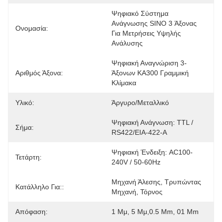
Ψηφιακό Σύστημα 
Ανάγνωσης SINO 3 Άξονας 
Ονομασία:
Για Μετρήσεις Υψηλής 
Ανάλυσης
Ψηφιακή Αναγνώριση 3-
Αριθμός Άξονα:
Άξονων KA300 Γραμμική 
Κλίμακα
Υλικό:
Άργυρο/μεταλλικό
Ψηφιακή Ανάγνωση: TTL / 
Σήμα:
RS422/EIA-422-A
Ψηφιακή Ένδειξη: AC100-
Τετάρτη:
240V / 50-60Hz
Μηχανή Άλεσης, Τρυπώντας 
Κατάλληλο Για::
Μηχανή, Τόρνος
Απόφαση:
1 Μμ, 5 Μμ,0.5 Μm, 01 Μm