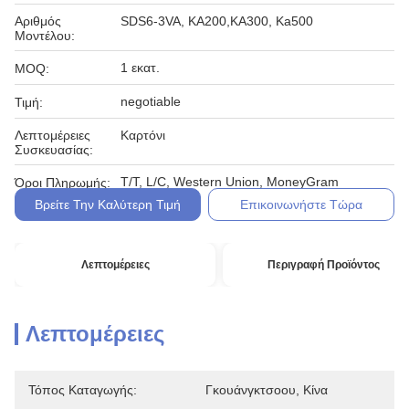
Αριθμός
SDS6-3VA, KA200,KA300, Ka500
Μοντέλου:
1 εκατ.
MOQ:
negotiable
Τιμή:
Λεπτομέρειες
Καρτόνι
Συσκευασίας:
T/T, L/C, Western Union, MoneyGram
Όροι Πληρωμής:
Βρείτε Την Καλύτερη Τιμή
Επικοινωνήστε Τώρα
Λεπτομέρειες
Περιγραφή Προϊόντος
Λεπτομέρειες
Τόπος Καταγωγής:
Γκουάνγκτσοου, Κίνα