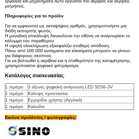
εργαλεία και μηχανήματα.Αυτό εγγυάται πιο ακριβείς και ακριβείς
μετρήσεις.
Πληροφορίες για το προϊόν
Για να εμφανιστεί ως οκταψήφιος αριθμός, χρησιμοποιήστε μια
διόδη εκπομπής φωτός.
Η μοναδική επικάλυψη διευκολύνει την οθόνη να αναγνωρίσει το
κάλυμμα του παραθύρου.
Η υψηλή ολοκλήρωση εξασφαλίζει σταθερή απόδοση.
Πάνω από 100.000 ανοίγματα και κλεισίματα μπορούν να γίνουν
για διάφορους σκοπούς.
Για να βελτιωθεί η ακρίβεια και η σταθερότητα της καταμέτρησης,
χρησιμοποιείται ψηφιακό φιλτράρισμα.
Κατάλογος συσκευασίας
:
1 τεμάχιο
3 άξονες ψηφιακή ανάγνωση LED SDS6-3V
1 τεμάχιο
Κάλυψη προστασίας
1 τεμάχιο
Εγχειρίδιο χρήσης (Αγγλικά)
1 τεμάχιο
Καλώδιο
Εικόνα προϊόντος / φωτογραφίες: