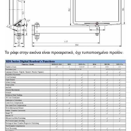
Το ράφι στην εικόνα είναι προαιρετικό, όχι τυποποιημένο προϊόν.