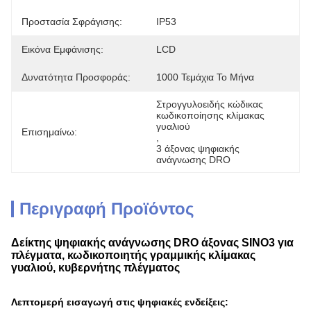
Προστασία Σφράγισης:
IP53
Εικόνα Εμφάνισης:
LCD
Δυνατότητα Προσφοράς:
1000 Τεμάχια Το Μήνα
Στρογγυλοειδής κώδικας 
κωδικοποίησης κλίμακας 
γυαλιού
Επισημαίνω:
, 
3 άξονας ψηφιακής 
ανάγνωσης DRO
Περιγραφή Προϊόντος
Δείκτης ψηφιακής ανάγνωσης DRO άξονας SINO3 για
πλέγματα, κωδικοποιητής γραμμικής κλίμακας
γυαλιού, κυβερνήτης πλέγματος
Λεπτομερή εισαγωγή στις ψηφιακές ενδείξεις: