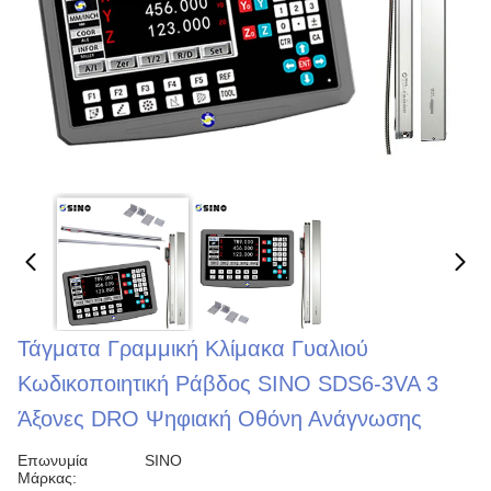
Τάγματα Γραμμική Κλίμακα Γυαλιού
Κωδικοποιητική Ράβδος SINO SDS6-3VA 3
Άξονες DRO Ψηφιακή Οθόνη Ανάγνωσης
Επωνυμία
SINO
Μάρκας: