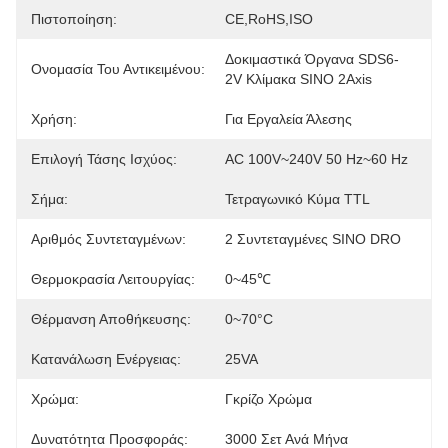
Πιστοποίηση:
CE,RoHS,ISO
Δοκιμαστικά Όργανα SDS6-
Ονομασία Του Αντικειμένου:
2V Κλίμακα SINO 2Axis
Χρήση:
Για Εργαλεία Άλεσης
Επιλογή Τάσης Ισχύος:
AC 100V~240V 50 Hz~60 Hz
Σήμα:
Τετραγωνικό Κύμα TTL
Αριθμός Συντεταγμένων:
2 Συντεταγμένες SINO DRO
Θερμοκρασία Λειτουργίας:
0~45℃
Θέρμανση Αποθήκευσης:
0~70°C
Κατανάλωση Ενέργειας:
25VA
Χρώμα:
Γκρίζο Χρώμα
Δυνατότητα Προσφοράς:
3000 Σετ Ανά Μήνα