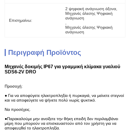
2 ψηφιακή ανάγνωση άξονα
, 
Μηχανές άλεσης Ψηφιακή 
ανάγνωση
Επισημαίνω:
, 
Μηχανές άλεσης Ψηφιακή 
ανάγνωση
Περιγραφή Προϊόντος
Μηχανές δοκιμής IP67 για γραμμική κλίμακα γυαλιού
SDS6-2V DRO
Προσοχή:
● Για να αποφύγετε ηλεκτροπληξία ή πυρκαγιά, να μείνετε στεγνοί
και να αποφεύγετε να ψήνετε πολύ νωρίς ψυκτικό.
Να προσέχεις.
●Παρακαλούμε μην ανοίξετε την θήκη επειδή δεν περιλαμβάνει
μέρη που μπορούν να επισκευαστούν από τον χρήστη για να
αποφευχθεί το ηλεκτροπληξία.