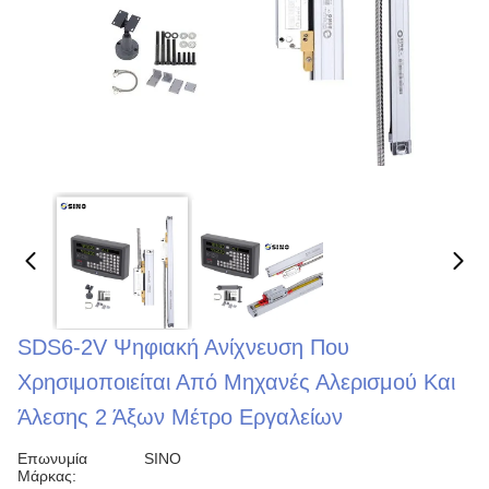
SDS6-2V Ψηφιακή Ανίχνευση Που
Χρησιμοποιείται Από Μηχανές Αλερισμού Και
Άλεσης 2 Άξων Μέτρο Εργαλείων
Επωνυμία
SINO
Μάρκας: