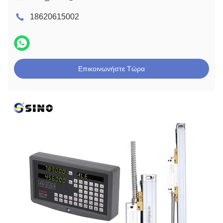
18620615002
Επικοινωνήστε Τώρα