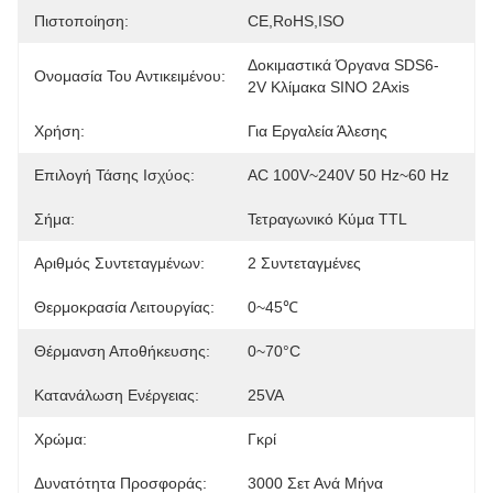
Πιστοποίηση:
CE,RoHS,ISO
Δοκιμαστικά Όργανα SDS6-
Ονομασία Του Αντικειμένου:
2V Κλίμακα SINO 2Axis
Χρήση:
Για Εργαλεία Άλεσης
Επιλογή Τάσης Ισχύος:
AC 100V~240V 50 Hz~60 Hz
Σήμα:
Τετραγωνικό Κύμα TTL
Αριθμός Συντεταγμένων:
2 Συντεταγμένες
Θερμοκρασία Λειτουργίας:
0~45℃
Θέρμανση Αποθήκευσης:
0~70°C
Κατανάλωση Ενέργειας:
25VA
Χρώμα:
Γκρί
Δυνατότητα Προσφοράς:
3000 Σετ Ανά Μήνα