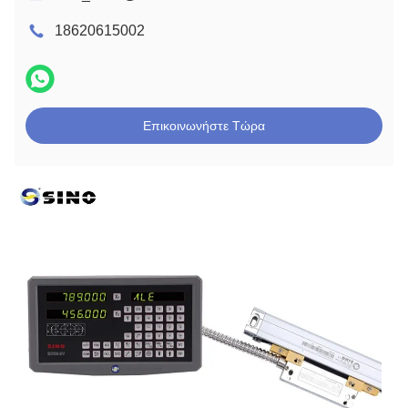
18620615002
Επικοινωνήστε Τώρα