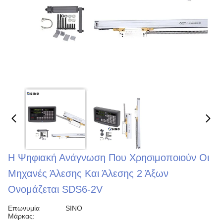
Η Ψηφιακή Ανάγνωση Που Χρησιμοποιούν Οι
Μηχανές Άλεσης Και Άλεσης 2 Άξων
Ονομάζεται SDS6-2V
Επωνυμία
SINO
Μάρκας: