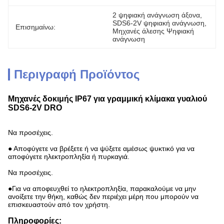
2 ψηφιακή ανάγνωση άξονα
, 
SDS6-2V ψηφιακή ανάγνωση
, 
Επισημαίνω:
Μηχανές άλεσης Ψηφιακή 
ανάγνωση
Περιγραφή Προϊόντος
Μηχανές δοκιμής IP67 για γραμμική κλίμακα γυαλιού
SDS6-2V DRO
Να προσέχεις.
● Αποφύγετε να βρέξετε ή να ψύξετε αμέσως ψυκτικό για να
αποφύγετε ηλεκτροπληξία ή πυρκαγιά.
Να προσέχεις.
●Για να αποφευχθεί το ηλεκτροπληξία, παρακαλούμε να μην
ανοίξετε την θήκη, καθώς δεν περιέχει μέρη που μπορούν να
επισκευαστούν από τον χρήστη.
Πληροφορίες: