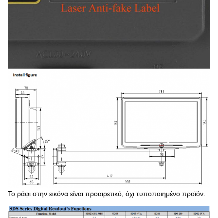
Το ράφι στην εικόνα είναι προαιρετικό, όχι τυποποιημένο προϊόν.