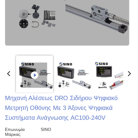
Μηχανή Αλέσεως DRO Σιδήρου Ψηφιακό
Μετρητή Οθόνης Με 3 Άξονες Ψηφιακά
Συστήματα Ανάγνωσης AC100-240V
Επωνυμία
SINO
Μάρκας: