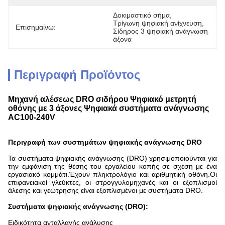
Δοκιμαστικό σήμα
, 
Τρίγωνη ψηφιακή ανίχνευση
, 
Επισημαίνω:
Σίδηρος 3 ψηφιακή ανάγνωση 
άξονα
Περιγραφή Προϊόντος
Μηχανή αλέσεως DRO σιδήρου Ψηφιακό μετρητή
οθόνης με 3 άξονες Ψηφιακά συστήματα ανάγνωσης
AC100-240V
Περιγραφή των συστημάτων ψηφιακής ανάγνωσης DRO
Τα συστήματα ψηφιακής ανάγνωσης (DRO) χρησιμοποιούνται για
την εμφάνιση της θέσης του εργαλείου κοπής σε σχέση με ένα
εργασιακό κομμάτι.Έχουν πληκτρολόγιο και αριθμητική οθόνη.Οι
επιφανειακοί γλεύκτες, οι στρογγυλομηχανές και οι εξοπλισμοί
άλεσης και γεώτρησης είναι εξοπλισμένοι με συστήματα DRO.
Συστήματα ψηφιακής ανάγνωσης (DRO):
Ειδικότητα ανταλλαγής ανάλυσης