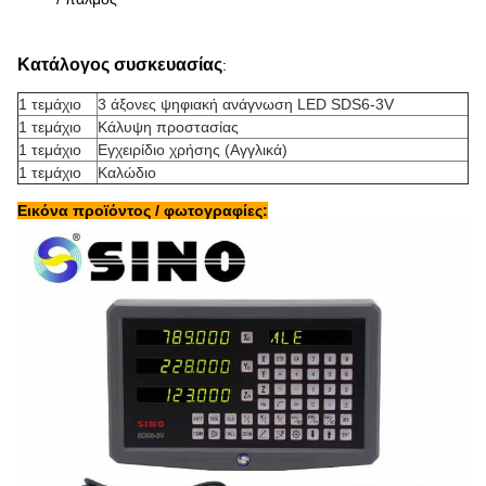
Κατάλογος συσκευασίας
:
1 τεμάχιο
3 άξονες ψηφιακή ανάγνωση LED SDS6-3V
1 τεμάχιο
Κάλυψη προστασίας
1 τεμάχιο
Εγχειρίδιο χρήσης (Αγγλικά)
1 τεμάχιο
Καλώδιο
Εικόνα προϊόντος / φωτογραφίες: