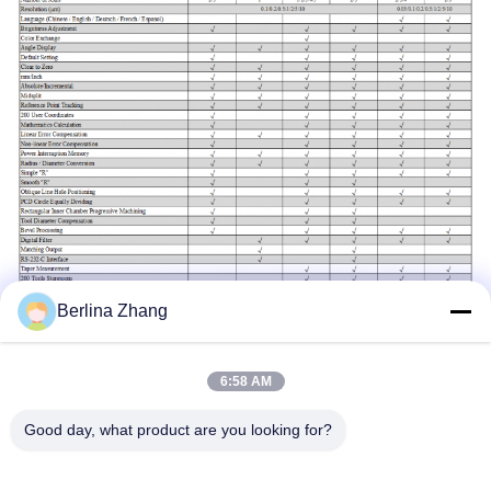
Berlina Zhang
6:58 AM
Good day, what product are you looking for?
Ετικέτες: