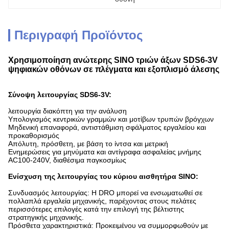
Περιγραφή Προϊόντος
Χρησιμοποίηση ανώτερης SINO τριών άξων SDS6-3V
ψηφιακών οθόνων σε πλέγματα και εξοπλισμό άλεσης
Σύνοψη λειτουργίας SDS6-3V:
λειτουργία διακόπτη για την ανάλυση
Υπολογισμός κεντρικών γραμμών και μοτίβων τρυπών βρόγχων
Μηδενική επαναφορά, αντιστάθμιση σφάλματος εργαλείου και
προκαθορισμός
Απόλυτη, πρόσθετη, με βάση το ίντσα και μετρική
Ενημερώσεις για μηνύματα και αντίγραφα ασφαλείας μνήμης
AC100-240V, διαθέσιμα παγκοσμίως
Ενίσχυση της λειτουργίας του κύριου αισθητήρα SINO:
Συνδυασμός λειτουργίας: Η DRO μπορεί να ενσωματωθεί σε
πολλαπλά εργαλεία μηχανικής, παρέχοντας στους πελάτες
περισσότερες επιλογές κατά την επιλογή της βέλτιστης
στρατηγικής μηχανικής.
Πρόσθετα χαρακτηριστικά: Προκειμένου να συμμορφωθούν με