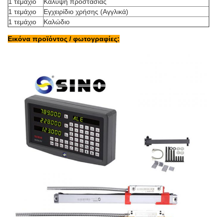
1 τεμάχιο
Κάλυψη προστασίας
1 τεμάχιο
Εγχειρίδιο χρήσης (Αγγλικά)
1 τεμάχιο
Καλώδιο
Εικόνα προϊόντος / φωτογραφίες: