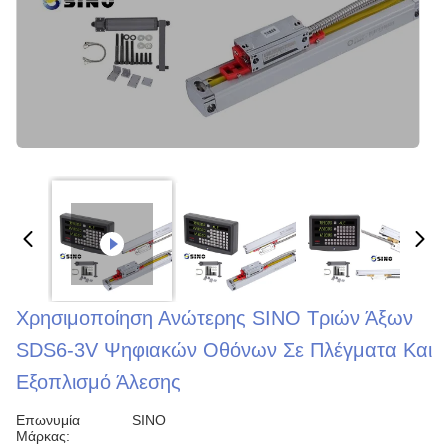
Χρησιμοποίηση Ανώτερης SINO Τριών Άξων
SDS6-3V Ψηφιακών Οθόνων Σε Πλέγματα Και
Εξοπλισμό Άλεσης
Επωνυμία
SINO
Μάρκας: