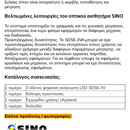
ξυλείας όπου είναι απαραίτητη η ακριβής τοποθέτηση και
μέτρηση.
Βελτιωμένες λειτουργίες του οπτικού αισθητήρα SINO
Το σύστημα υποστηρίζει τις γραμμικές και τις γωνιακές μετρήσεις,
επιτρέποντας ένα ευρύ φάσμα εφαρμογών σε διάφορες μηχανές
και διαδικασίες.
Προεπιλεγμένες δυνατότητες: Το SDS6-3VA μπορεί να έχει
προεπιλεγμένες δυνατότητες που επιτρέπουν στους χρήστες να
αλλάζουν γρήγορα μεταξύ διαφόρων παραμέτρων μέτρησης, να
ορίζουν τιμές στόχου και να εκτελούν εργασίες παρτίδας.
Αποζημίωση σφαλμάτων: Για να ληφθούν υπόψη τα σφάλματα
εργαλείων και μηχανών, το σύστημα μπορεί να έχει δυνατότητες
αποζημίωσης σφαλμάτων.
Κατάλογος συσκευασίας
:
1 τεμάχιο
3 άξονες ψηφιακή ανάγνωση LED SDS6-3V
1 τεμάχιο
Κάλυψη προστασίας
1 τεμάχιο
Εγχειρίδιο χρήσης (Αγγλικά)
1 τεμάχιο
Καλώδιο
Εικόνα προϊόντος / φωτογραφίες: