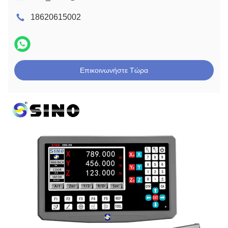
18620615002
Επικοινωνήστε Τώρα