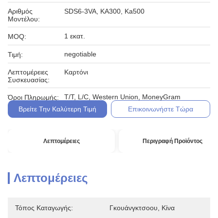
Αριθμός
SDS6-3VA, KA300, Ka500
Μοντέλου:
1 εκατ.
MOQ:
negotiable
Τιμή:
Λεπτομέρειες
Καρτόνι
Συσκευασίας:
T/T, L/C, Western Union, MoneyGram
Όροι Πληρωμής:
Βρείτε Την Καλύτερη Τιμή
Επικοινωνήστε Τώρα
Λεπτομέρειες
Περιγραφή Προϊόντος
Λεπτομέρειες
Τόπος Καταγωγής:
Γκουάνγκτσοου, Κίνα