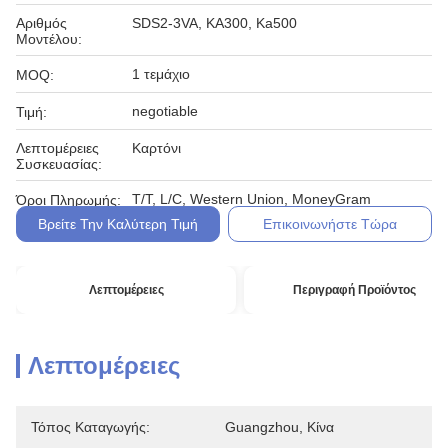
Αριθμός
SDS2-3VA, KA300, Ka500
Μοντέλου:
1 τεμάχιο
MOQ:
negotiable
Τιμή:
Λεπτομέρειες
Καρτόνι
Συσκευασίας:
T/T, L/C, Western Union, MoneyGram
Όροι Πληρωμής:
Βρείτε Την Καλύτερη Τιμή
Επικοινωνήστε Τώρα
Λεπτομέρειες
Περιγραφή Προϊόντος
Λεπτομέρειες
Τόπος Καταγωγής:
Guangzhou, Κίνα