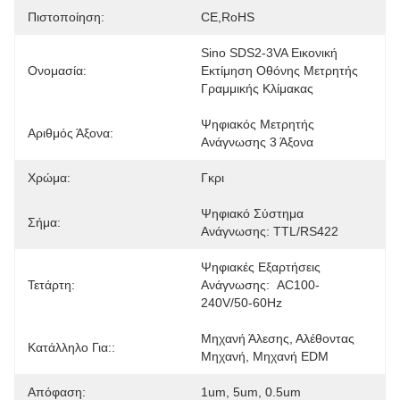
Πιστοποίηση:
CE,RoHS
Sino SDS2-3VA Εικονική 
Ονομασία:
Εκτίμηση Οθόνης Μετρητής 
Γραμμικής Κλίμακας
Ψηφιακός Μετρητής 
Αριθμός Άξονα:
Ανάγνωσης 3 Άξονα
Χρώμα:
Γκρι
Ψηφιακό Σύστημα 
Σήμα:
Ανάγνωσης: TTL/RS422
Ψηφιακές Εξαρτήσεις 
Τετάρτη:
Ανάγνωσης:  AC100-
240V/50-60Hz
Μηχανή Άλεσης, Αλέθοντας 
Κατάλληλο Για::
Μηχανή, Μηχανή EDM
Απόφαση:
1um, 5um, 0.5um