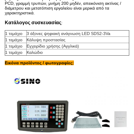
PCD, γραμμή τρυπών, μνήμη 200 μηδέν, απεικόνιση ακτίνας /
διάμετρου και μετατόπιση εργαλείου είναι μερικά από τα
χαρακτηριστικά.
Κατάλογος συσκευασίας
:
1 τεμάχιο
3 άξονες ψηφιακή ανάγνωση LED SDS2-3Va
1 τεμάχιο
Κάλυψη προστασίας
1 τεμάχιο
Εγχειρίδιο χρήσης (Αγγλικά)
1 τεμάχιο
Καλώδιο
Εικόνα προϊόντος / φωτογραφίες: