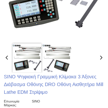
SINO Ψηφιακή Γραμμική Κλίμακα 3 Άξονες
Διάβασμα Οθόνης DRO Οθόνη Αισθητήρα Mill
Lathe EDM Στρίψιμο
Επωνυμία
SINO
Μάρκας: