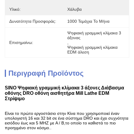
Υλικό:
Χάλυβα
Δυνατότητα Προσφοράς:
1000 Τεμάχια Το Μήνα
Ψηφιακή γραμμική κλίμακα 3 
άξονας
Επισημαίνω:
, 
Ψηφιακή γραμμική κλίμακα 
EDM άλεση
Περιγραφή Προϊόντος
SINO Ψηφιακή γραμμική κλίμακα 3 άξονες Διάβασμα
οθόνης DRO οθόνη αισθητήρα Mill Lathe EDM
Στρίψιμο
Είναι το πρώτο εργοστάσιο στην Κίνα που χρησιμοποιεί έναν
υπολογιστή 16 και 32 bit σε ένα σύστημα DRO και έχει συχνότητα
εισόδου έως και 5 MHZ με A / B,το οποίο το καθιστά το πιο
προηγμένο στον κόσμο..