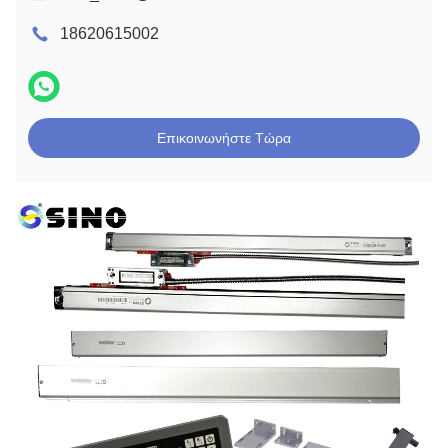
18620615002
Επικοινωνήστε Τώρα