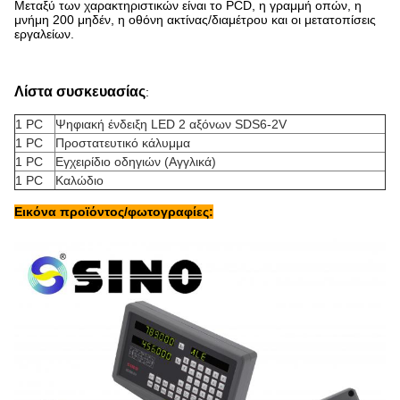
Μεταξύ των χαρακτηριστικών είναι το PCD, η γραμμή οπών, η
μνήμη 200 μηδέν, η οθόνη ακτίνας/διαμέτρου και οι μετατοπίσεις
εργαλείων.
Λίστα συσκευασίας
:
1 PC
Ψηφιακή ένδειξη LED 2 αξόνων SDS6-2V
1 PC
Προστατευτικό κάλυμμα
1 PC
Εγχειρίδιο οδηγιών (Αγγλικά)
1 PC
Καλώδιο
Εικόνα προϊόντος/φωτογραφίες: