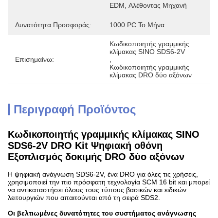
EDM, Αλέθοντας Μηχανή
Δυνατότητα Προσφοράς:
1000 PC Το Μήνα
Κωδικοποιητής γραμμικής 
κλίμακας SINO SDS6-2V
Επισημαίνω:
, 
Κωδικοποιητής γραμμικής 
κλίμακας DRO δύο αξόνων
Περιγραφή Προϊόντος
Κωδικοποιητής γραμμικής κλίμακας SINO
SDS6-2V DRO Kit Ψηφιακή οθόνη
Εξοπλισμός δοκιμής DRO δύο αξόνων
Η ψηφιακή ανάγνωση SDS6-2V, ένα DRO για όλες τις χρήσεις,
χρησιμοποιεί την πιο πρόσφατη τεχνολογία SCM 16 bit και μπορεί
να αντικαταστήσει όλους τους τύπους βασικών και ειδικών
λειτουργιών που απαιτούνται από τη σειρά SDS2.
Οι βελτιωμένες δυνατότητες του συστήματος ανάγνωσης