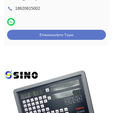
18620615002
Επικοινωνήστε Τώρα