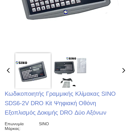
Κωδικοποιητής Γραμμικής Κλίμακας SINO
SDS6-2V DRO Kit Ψηφιακή Οθόνη
Εξοπλισμός Δοκιμής DRO Δύο Αξόνων
Επωνυμία
SINO
Μάρκας: