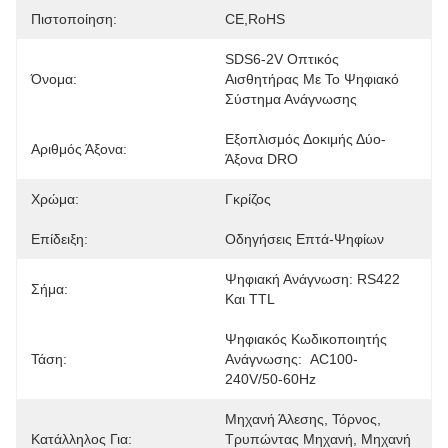
Πιστοποίηση:
CE,RoHS
SDS6-2V Οπτικός 
Όνομα:
Αισθητήρας Με Το Ψηφιακό 
Σύστημα Ανάγνωσης
Εξοπλισμός Δοκιμής Δύο-
Αριθμός Άξονα:
Άξονα DRO
Χρώμα:
Γκρίζος
Επίδειξη:
Οδηγήσεις Επτά-Ψηφίων
Ψηφιακή Ανάγνωση: RS422 
Σήμα:
Και TTL
Ψηφιακός Κωδικοποιητής 
Τάση:
Ανάγνωσης:  AC100-
240V/50-60Hz
Μηχανή Άλεσης, Τόρνος, 
Κατάλληλος Για:
Τρυπώντας Μηχανή, Μηχανή 