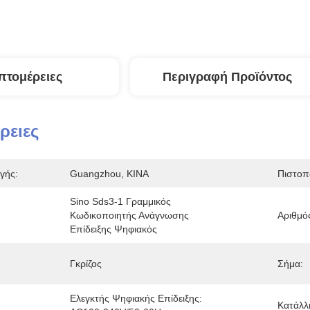
πτομέρειες
Περιγραφή Προϊόντος
ρειες
γής:
Guangzhou, ΚΙΝΑ
Πιστοπ
Sino Sds3-1 Γραμμικός 
Κωδικοποιητής Ανάγνωσης 
Αριθμό
Επίδειξης Ψηφιακός
Γκρίζος
Σήμα:
Ελεγκτής Ψηφιακής Επίδειξης:  
Κατάλλη