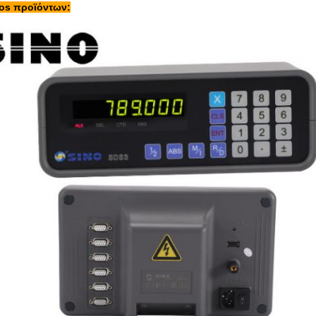
tos προϊόντων: