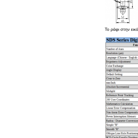
Το ράφι στην εικ