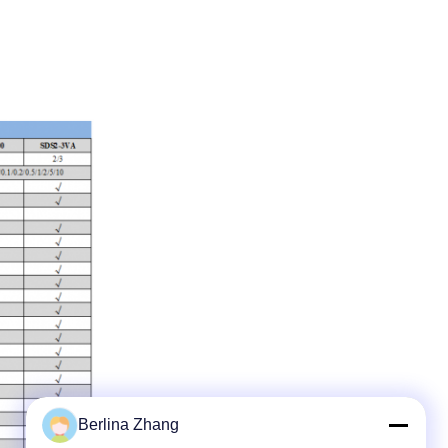
Berlina Zhang