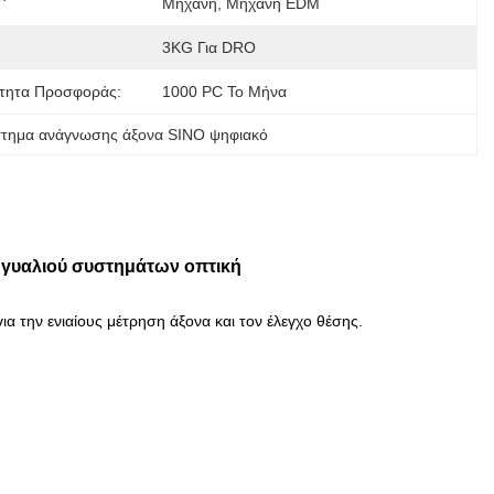
Μηχανή, Μηχανή EDM
3KG Για DRO
τητα Προσφοράς:
1000 PC Το Μήνα
στημα ανάγνωσης άξονα SINO ψηφιακό
 γυαλιού συστημάτων οπτική
 για την ενιαίους μέτρηση άξονα και τον έλεγχο θέσης.