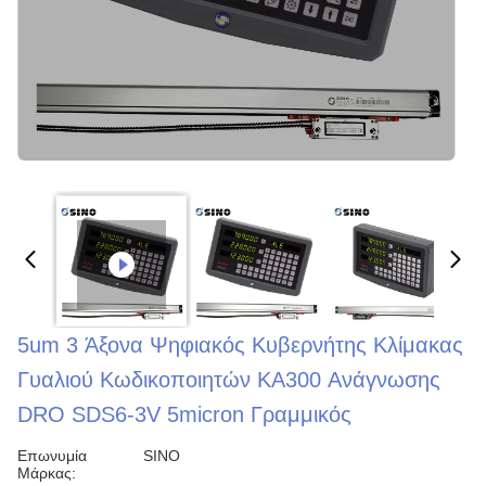
5um 3 Άξονα Ψηφιακός Κυβερνήτης Κλίμακας
Γυαλιού Κωδικοποιητών KA300 Ανάγνωσης
DRO SDS6-3V 5micron Γραμμικός
Επωνυμία
SINO
Μάρκας: