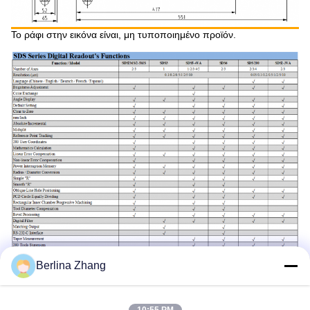
Το ράφι στην εικόνα είναι, μη τυποποιημένο προϊόν.
Berlina Zhang