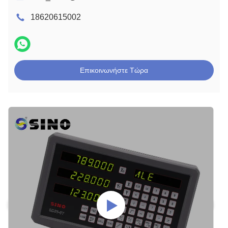
18620615002
Επικοινωνήστε Τώρα