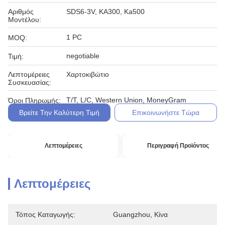
Αριθμός
SDS6-3V, KA300, Ka500
Μοντέλου:
1 PC
MOQ:
negotiable
Τιμή:
Λεπτομέρειες
Χαρτοκιβώτιο
Συσκευασίας:
T/T, L/C, Western Union, MoneyGram
Όροι Πληρωμής:
Βρείτε Την Καλύτερη Τιμή
Επικοινωνήστε Τώρα
Λεπτομέρειες
Περιγραφή Προϊόντος
Λεπτομέρειες
Τόπος Καταγωγής:
Guangzhou, Κίνα