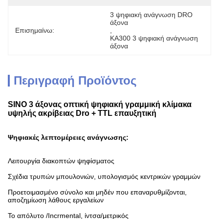
3 ψηφιακή ανάγνωση DRO 
άξονα
Επισημαίνω:
, 
KA300 3 ψηφιακή ανάγνωση 
άξονα
Περιγραφή Προϊόντος
SINO 3 άξονας οπτική ψηφιακή γραμμική κλίμακα
υψηλής ακρίβειας Dro + TTL επαυξητική
Ψηφιακές λεπτομέρειες ανάγνωσης:
Λειτουργία διακοπτών ψηφίσματος
Σχέδια τρυπών μπουλονιών, υπολογισμός κεντρικών γραμμών
Προετοιμασμένο σύνολο και μηδέν που επαναρυθμίζονται,
αποζημίωση λάθους εργαλείων
Το απόλυτο /Incrmental, ίντσα/μετρικός