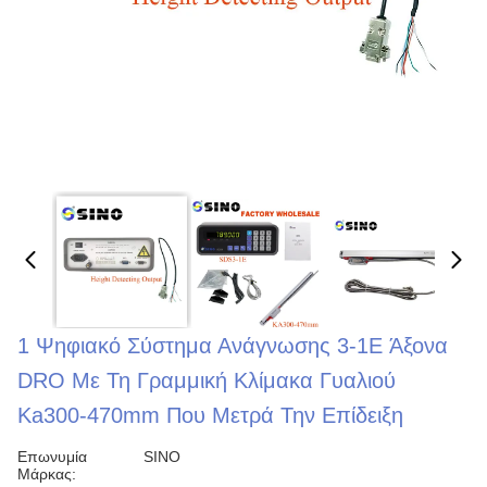
1 Ψηφιακό Σύστημα Ανάγνωσης 3-1E Άξονα
DRO Με Τη Γραμμική Κλίμακα Γυαλιού
Ka300-470mm Που Μετρά Την Επίδειξη
Επωνυμία
SINO
Μάρκας: