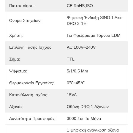
Πιστοποίηση:
CE,RoHS,ISO
Ψηφιακή Ένδειξη SINO 1 Axis 
Όνομα Στοιχείων:
DRO 3-1E
Χρήση:
Για Φρεζάρισμα Τόρνου EDM
Επιλογή Τάσης Ισχύος:
AC 100V~240V
Σήμα:
TTL
Ψήφισμα:
5/1/0,5 Μm
Θερμοκρασία Εργασίας:
0℃~45℃
Κατανάλωση Ισχύος:
15VA
Αξονας:
Οθόνη DRO 1 Αξόνων
Δυνατότητα Προσφοράς:
3000 Σετ Το Μήνα
1 ψηφιακή ανάγνωση άξονα 