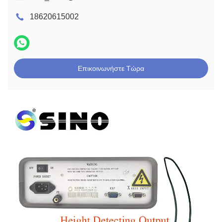
18620615002
Επικοινωνήστε Τώρα