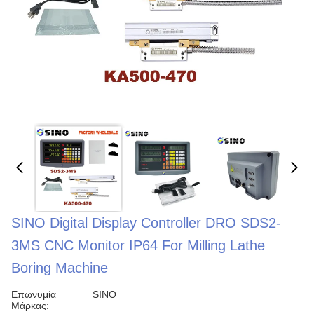
SINO Digital Display Controller DRO SDS2-
3MS CNC Monitor IP64 For Milling Lathe
Boring Machine
Επωνυμία
SINO
Μάρκας: