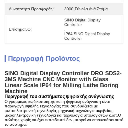
Δυνατότητα Προσφοράς:
3000 Σύνολα Ανά Στόμα
SINO Digital Display 
Controller
Επισημαίνω:
, 
IP64 SINO Digital Display 
Controller
Περιγραφή Προϊόντος
SINO Digital Display Controller DRO SDS2-
3MS Machine CNC Monitor with Glass
Linear Scale IP64 for Milling Lathe Boring
Machine
Περιγραφή του συστήματος ψηφιακής ανάγνωσης
Ο γραμμικός κωδικοποιητής και η ψηφιακή ανάγνωση είναι
παραγωγή υψηλής τεχνολογίας που συνδυάζεται με
φωτοηλεκτρονική τεχνολογία, μηχανική τεχνολογία ακριβείας,
μικροηλεκτρονική τεχνολογία και τεχνολογία υπολογιστών κ.λπ.Ο
πελάτης χωρίς να έχει εκπαιδευτεί δεν μπορεί να επισκευάσει αυτό
το σύστημα.