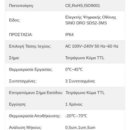
Πιστοποίηση:
CE,RoHS,ISO9001
Ελεγκτής Ψηφιακής Οθόνης 
Είδος:
SINO DRO SDS2-3MS
ΠΡΟΣΤΑΣΙΑ:
IP64
Επιλογή Τάσης Ισχύος:
AC 100V~240V 50 Hz~60 Hz
Σήμα:
Τετράγωνο Κύμα TTL
Θερμοκρασία Εργασίας:
0℃~45℃
Συντεταγμένες:
3 Συντεταγμένες
Επιτρεπόμενο Σήμα Εισόδου:
Τετράγωνο Κύμα TTL
Εγγύηση:
1 Χρόνος
Θερμοκρασία Αποθήκευσης:
-20℃--70℃
Ανάλυση Μήκους:
0,5um,1um,5um