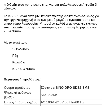
η ένδειξη που χρησιμοποιείται για μια πολυλειτουργική φρέζα 3
αξόνων.
Το KA-500 είναι ένας μίνι κωδικοποιητής ειδικά σχεδιασμένος για
την εργαλειομηχανή που έχει μικρό μέγεθος εγκατάστασης και
μικρό χώρο λειτουργίας.Μπορεί να καλύψει τις ανάγκες εκείνων
των πελατών που έχουν απαιτήσεις για τη θέση.Το μήκος είναι
70~470mm.
Λίστα πακέτων:
SDS2-3MS
Ράφι
Καλώδιο
KA500-470mm
Περιγραφή προϊόντος:
Ονομα προϊόντος
Σύστημα SINO DRO SDS2-3MS
Ψηφιακή ανάγνωση
SDS 2-3MS
(DRO)
Επιλογή τάσης ισχύος
AC 100V~240V 50 Hz~60 Hz