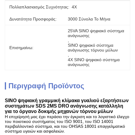
Πολλαπλασιασμός Συχνότητας:
4X
Δυνατότητα Προσφοράς:
3000 Σύνολα Το Μήνα
25VA SINO ψηφιακό σύστημα 
ανάγνωσης
, 
SINO ψηφιακό σύστημα 
Επισημαίνω:
ανάγνωσης τόρνου μύλων
, 
4X SINO ψηφιακό σύστημα 
ανάγνωσης
Περιγραφή Προϊόντος
SINO ψηφιακή γραμμική κλίμακα γυαλιού εξαρτήσεων
συστημάτων SDS 2MS DRO ανάγνωσης κατάλληλη
για το όργανο δοκιμής μηχανών τόρνου μύλων
Η επιχείρησή μας έχει περάσει την έγκριση και το λογιστικό έλεγχο
του ποιοτικού συστήματος του ISO 9001, του ISO 14001
περιβαλλοντικό σύστημα, και του OHSAS 18001 επαγγελματικό
σύστημα υγειών και ασφαλειών.