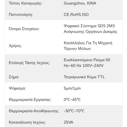
Τόπος Καταγωγής:
Guangzhou, ΚΙΝΑ
Πιστοποίηση:
CE,RoHS,ISO
Ψηφιακό Σύστημα SDS 2MS 
Όνομα Στοιχείων:
Ανάγνωσης Οργάνων Δοκιμής
Κατάλληλος Για Τη Μηχανή 
Χρήση:
Τόρνου Μύλων
Εναλλασσόμενο Ρεύμα 50 
Επιλογή Τάσης Ισχύος:
Hz~60 Hz 100V~240V
Σήμα:
Τετραγωνικό Κύμα TTL
Ψήφισμα:
5µm/1µm
Θερμοκρασία Εργασίας:
0℃~45℃
Θερμοκρασία Αποθήκευσης:
-30℃~70℃
Κατανάλωση Ισχύος:
25VA