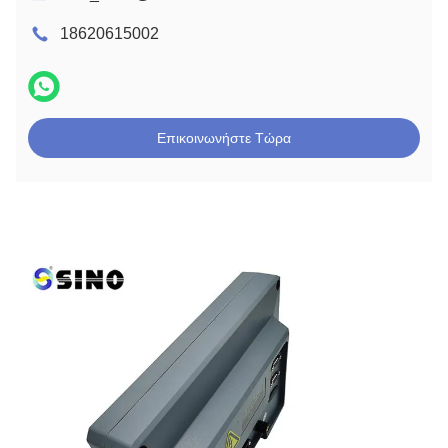
18620615002
Επικοινωνήστε Τώρα