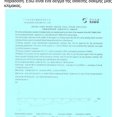
παράδοση. Εδώ είναι ένα δείγμα της έκθεσης δοκιμής μιας
κλίμακας.