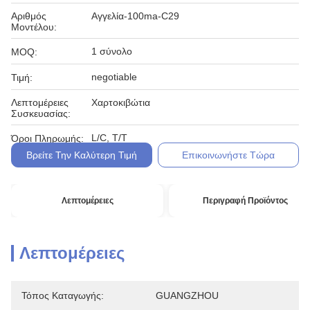
Αριθμός
Αγγελία-100ma-C29
Μοντέλου:
1 σύνολο
MOQ:
negotiable
Τιμή:
Λεπτομέρειες
Χαρτοκιβώτια
Συσκευασίας:
L/C, T/T
Όροι Πληρωμής:
Βρείτε Την Καλύτερη Τιμή
Επικοινωνήστε Τώρα
Λεπτομέρειες
Περιγραφή Προϊόντος
Λεπτομέρειες
Τόπος Καταγωγής:
GUANGZHOU