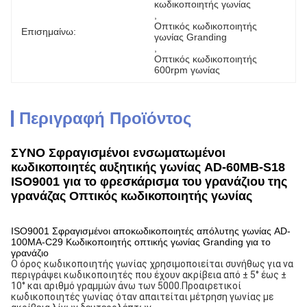
κωδικοποιητής γωνίας
, 
Οπτικός κωδικοποιητής 
Επισημαίνω:
γωνίας Granding
, 
Οπτικός κωδικοποιητής 
600rpm γωνίας
Περιγραφή Προϊόντος
ΣΥΝΟ Σφραγισμένοι ενσωματωμένοι
κωδικοποιητές αυξητικής γωνίας AD-60MB-S18
ISO9001 για το φρεσκάρισμα του γρανάζιου της
γρανάζας Οπτικός κωδικοποιητής γωνίας
ISO9001 Σφραγισμένοι αποκωδικοποιητές απόλυτης γωνίας AD-
100MA-C29 Κωδικοποιητής οπτικής γωνίας Granding για το
γρανάζιο
Ο όρος κωδικοποιητής γωνίας χρησιμοποιείται συνήθως για να 
περιγράψει κωδικοποιητές που έχουν ακρίβεια από ± 5° έως ± 
10° και αριθμό γραμμών άνω των 5000.Προαιρετικοί 
κωδικοποιητές γωνίας όταν απαιτείται μέτρηση γωνίας με 