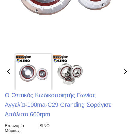
Ο Οπτικός Κωδικοποιητής Γωνίας
Αγγελία-100ma-C29 Granding Σφράγισε
Απόλυτο 600rpm
Επωνυμία
SINO
Μάρκας: