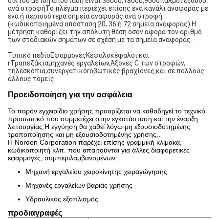
δίκτυο με ίση απόσταση είναι 36000,18000,9000
παλμοί εξόδου 
ανά στροφή
Το πλέγμα περιέχει επίσης ένα κανάλι αναφοράς με 
ένα ή περισσότερα σημεία αναφοράς ανά στροφή 
(κωδικοποιημένα απόσταση 20, 36 ή 72 σημεία αναφοράς).Η 
μέτρηση καθορίζει την απόλυτη θέση όσον αφορά τον αριθμό 
των σταδιακών σημάτων σε σχέση με τα σημεία αναφοράς..
Τυπικό πεδίο
Εφαρμογές
Κεφαλοκέφαλοι και 
r
Τραπεζάκια
μηχανές εργαλείων,
Άξονες C των στροφών
, 
τηλεσκόπια,
συνεργατικό
r
οβωτικές βραχίονες,
και σε πολλούς 
άλλους τομείς.
Προειδοποίηση για την ασφάλεια
Το παρόν εγχειρίδιο χρήσης προορίζεται να καθοδηγεί το τεχνικό
προσωπικό που συμμετέχει στην εγκατάσταση και την έναρξη
λειτουργίας.Η εγγύηση θα χαθεί λόγω μη εξουσιοδοτημένης
τροποποίησης και μη εξουσιοδοτημένης χρήσης..
Η Nordon Corporation παρέχει επίσης γραμμική κλίμακα,
κωδικοποιητή κλπ. που απαιτούνται για άλλες διαφορετικές
εφαρμογές, συμπεριλαμβανομένων:
Μηχανή εργαλείου χειροκίνητης χειραγώγησης
Μηχανές εργαλείων βαριάς χρήσης
Υδραυλικός εξοπλισμός
προδιαγραφές