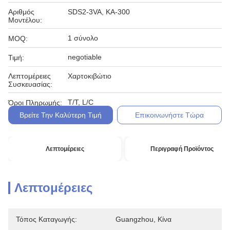
Αριθμός
SDS2-3VA, ΚΑ-300
Μοντέλου:
1 σύνολο
MOQ:
negotiable
Τιμή:
Λεπτομέρειες
Χαρτοκιβώτιο
Συσκευασίας:
T/T, L/C
Όροι Πληρωμής:
Βρείτε Την Καλύτερη Τιμή
Επικοινωνήστε Τώρα
Λεπτομέρειες
Περιγραφή Προϊόντος
Λεπτομέρειες
Τόπος Καταγωγής:
Guangzhou, Κίνα