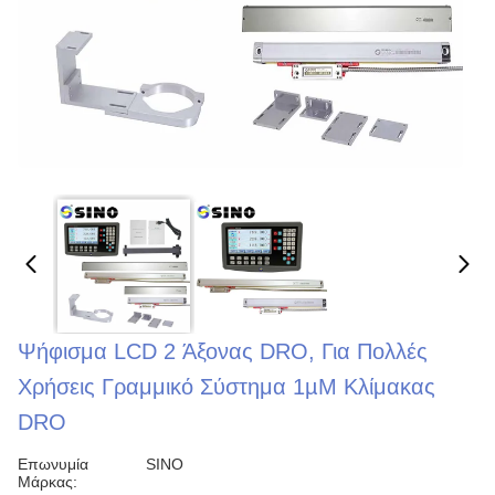
Ψήφισμα LCD 2 Άξονας DRO, Για Πολλές
Χρήσεις Γραμμικό Σύστημα 1µM Κλίμακας
DRO
Επωνυμία
SINO
Μάρκας: