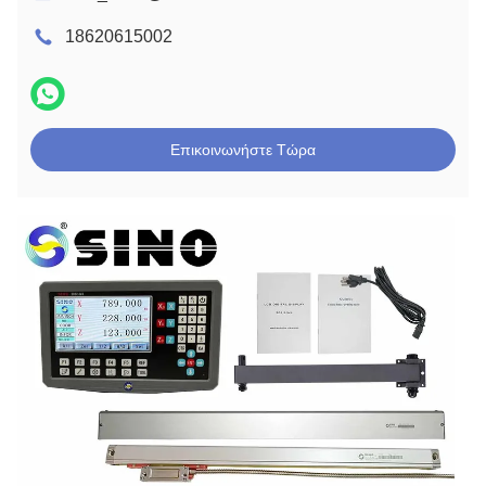
18620615002
Επικοινωνήστε Τώρα