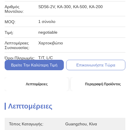
Αριθμός
SDS6-2V, ΚΑ-300, ΚΑ-500, ΚΑ-200
Μοντέλου:
1 σύνολο
MOQ:
negotiable
Τιμή:
Λεπτομέρειες
Χαρτοκιβώτιο
Συσκευασίας:
T/T, L/C
Όροι Πληρωμής:
Βρείτε Την Καλύτερη Τιμή
Επικοινωνήστε Τώρα
Λεπτομέρειες
Περιγραφή Προϊόντος
Λεπτομέρειες
Τόπος Καταγωγής:
Guangzhou, Κίνα