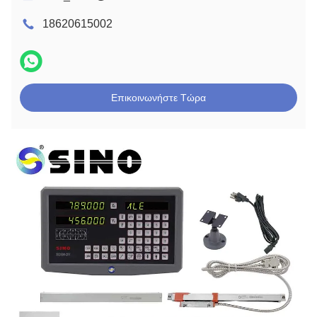
18620615002
Επικοινωνήστε Τώρα