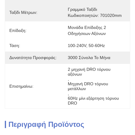
Γραμμικό Ταξίδι 
Ταξίδι Μέτρων:
Κωδικοποιητών: 701020mm
Μονάδα Επίδειξης 2 
Επίδειξη:
Οδηγήσεων Αξόνων
Τάση:
100-240V, 50-60Hz
Δυνατότητα Προσφοράς:
3000 Σύνολα Το Μήνα
2 μηχανή DRO τόρνου 
αξόνων
, 
Μηχανή DRO τόρνου 
Επισημαίνω:
μετάλλων
, 
60Hz μίνι εξάρτηση τόρνου 
DRO
Περιγραφή Προϊόντος