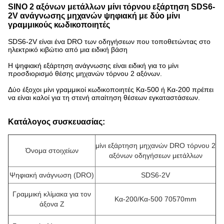
SINO 2 αξόνων μετάλλων μίνι τόρνου εξάρτηση SDS6-
2V ανάγνωσης μηχανών ψηφιακή με δύο μίνι
γραμμικούς κωδικοποιητές
SDS6-2V είναι ένα DRO των οδηγήσεων που τοποθετώντας στο
ηλεκτρικό κιβώτιο από μια ειδική βάση
Η ψηφιακή εξάρτηση ανάγνωσης είναι ειδική για το μίνι
προσδιορισμό θέσης μηχανών τόρνου 2 αξόνων.
Δύο έξοχοι μίνι γραμμικοί κωδικοποιητές Κα-500 ή Κα-200 πρέπει
να είναι καλοί για τη στενή απαίτηση θέσεων εγκαταστάσεων.
Κατάλογος συσκευασίας:
μίνι εξάρτηση μηχανών DRO τόρνου 2
Όνομα στοιχείων
αξόνων οδηγήσεων μετάλλων
Ψηφιακή ανάγνωση (DRO)
SDS6-2V
Γραμμική κλίμακα για τον
Κα-200/
Κα-500 70570mm
άξονα Ζ