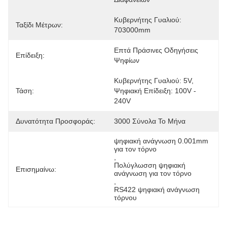
Κυβερνήτης Γυαλιού: 
Ταξίδι Μέτρων:
703000mm
Επτά Πράσινες Οδηγήσεις 
Επίδειξη:
Ψηφίων
Κυβερνήτης Γυαλιού: 5V, 
Τάση:
Ψηφιακή Επίδειξη: 100V - 
240V
Δυνατότητα Προσφοράς:
3000 Σύνολα Το Μήνα
ψηφιακή ανάγνωση 0.001mm 
για τον τόρνο
, 
Πολύγλωσση ψηφιακή 
Επισημαίνω:
ανάγνωση για τον τόρνο
, 
RS422 ψηφιακή ανάγνωση 
τόρνου