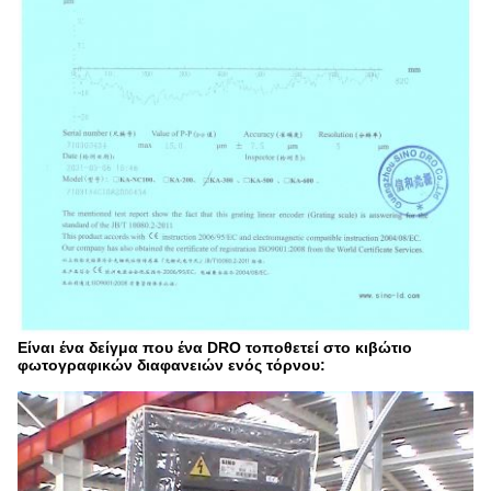
Είναι ένα δείγμα που ένα DRO τοποθετεί στο κιβώτιο
φωτογραφικών διαφανειών ενός τόρνου: