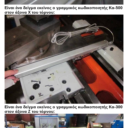
Είναι ένα δείγμα εκείνος ο γραμμικός κωδικοποιητής Κα-500
στον άξονα Χ του τόρνου:
Είναι ένα δείγμα εκείνος ο γραμμικός κωδικοποιητής Κα-300
στον άξονα Ζ του τόρνου: