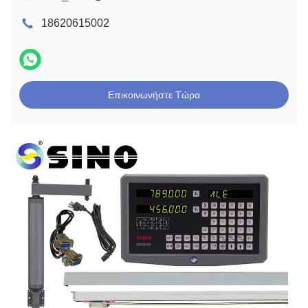
18620615002
Επικοινωνήστε Τώρα