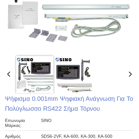
Ψήφισμα 0.001mm Ψηφιακή Ανάγνωση Για Το
Πολύγλωσσο RS422 Σήμα Τόρνου
Επωνυμία
SINO
Μάρκας:
Αριθμός
SDS6-2VF, ΚΑ-600, ΚΑ-300, ΚΑ-500