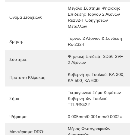
Μεγάλο Σύστημα Ψηφιακής 
Επίδειξης Τόρνου 2 Αξόνων 
Όνομα Στοιχείων:
Rs232-Γ Οδηγήσεων 
Μετάλλων
Τόρνος 2 Αξόνων & Σύνδεση 
Χρήση:
Rs-232-Γ
Ψηφιακή Επίδειξη SDS6-2VF 
Σύστημα:
2 Αξόνων
Κυβερνήτης Γυαλιού: ΚΑ-300, 
Πρότυπο Κλίμακας:
ΚΑ-500, ΚΑ-600
Τετραγωνικό Σήμα Κυμάτων 
Σήμα:
Κυβερνητών Γυαλιού: 
TTL/RS422
Ψήφισμα:
0.005mm/0.001mm/0.0002»
Μέρος Φωτογραφικών 
Μοντάρισμα DRO:
Διαφανειών