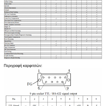
Περιγραφή καρφιτσών: