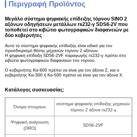
Περιγραφή Προϊόντος
Μεγάλο σύστημα ψηφιακής επίδειξης τόρνου SINO 2
αξόνων οδηγήσεων μετάλλων rs232-γ SDS6-2V που
τοποθετεί στο κιβώτιο φωτογραφικών διαφανειών με
δύο κυβερνήτες
Αυτό το σύστημα ψηφιακής επίδειξης είναι ειδικό για τον
προσδιορισμό θέσης μηχανών τόρνου 2 αξόνων.
Η ψηφιακή επίδειξη SDS6-2VF παραγωγής rs232-γ πρέπει στο
κιβώτιο φωτογραφικών διαφανειών του τόρνου.
Ο κυβερνήτης Κα-600 πρέπει να είναι για τον άξονα Ζ, και ο
κυβερνήτης Κα-300 ή Κα-500 πρέπει να είναι για τον άξονα Χ.
Κατάλογος συσκευασίας:
σύστημα ψηφιακής επίδειξης μηχανών
Όνομα στοιχείων
τόρνου 2 άξονα rs232-γ
Ψηφιακή ανάγνωση
SDS6-2VF
(DRO)