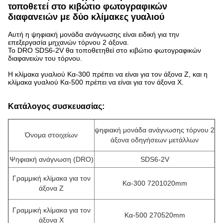
τοποθετεί στο κιβώτιο φωτογραφικών
διαφανειών με δύο κλίμακες γυαλιού
Αυτή η ψηφιακή μονάδα ανάγνωσης είναι ειδική για την
επεξεργασία μηχανών τόρνου 2 άξονα.
Το DRO SDS6-2V θα τοποθετηθεί στο κιβώτιο φωτογραφικών
διαφανειών του τόρνου.
Η κλίμακα γυαλιού Κα-300 πρέπει να είναι για τον άξονα Ζ, και η
κλίμακα γυαλιού Κα-500 πρέπει να είναι για τον άξονα Χ.
Κατάλογος συσκευασίας:
ψηφιακή μονάδα ανάγνωσης τόρνου 2
Όνομα στοιχείων
άξονα οδηγήσεων μετάλλων
Ψηφιακή ανάγνωση (DRO)
SDS6-2V
Γραμμική κλίμακα για τον
Κα-300 7201020mm
άξονα Ζ
Γραμμική κλίμακα για τον
Κα-500 270520mm
άξονα Χ