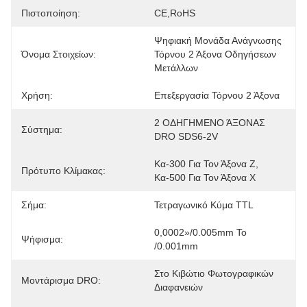
Πιστοποίηση:
CE,RoHS
Ψηφιακή Μονάδα Ανάγνωσης 
Όνομα Στοιχείων:
Τόρνου 2 Άξονα Οδηγήσεων 
Μετάλλων
Χρήση:
Επεξεργασία Τόρνου 2 Άξονα
2 ΟΔΗΓΗΜΕΝΟ ΆΞΟΝΑΣ 
Σύστημα:
DRO SDS6-2V
Κα-300 Για Τον Άξονα Ζ, 
Πρότυπο Κλίμακας:
Κα-500 Για Τον Άξονα Χ
Σήμα:
Τετραγωνικό Κύμα TTL
0,0002»/0.005mm Το 
Ψήφισμα:
/0.001mm
Στο Κιβώτιο Φωτογραφικών 
Μοντάρισμα DRO:
Διαφανειών