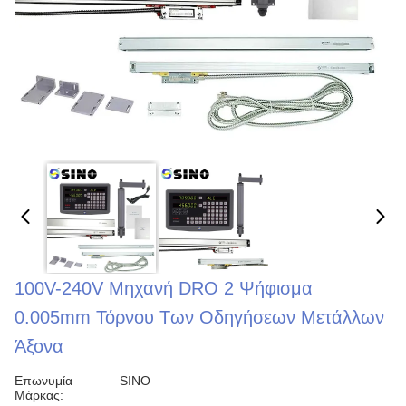
100V-240V Μηχανή DRO 2 Ψήφισμα
0.005mm Τόρνου Των Οδηγήσεων Μετάλλων
Άξονα
Επωνυμία
SINO
Μάρκας: