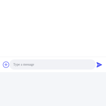
Photo
Video Call