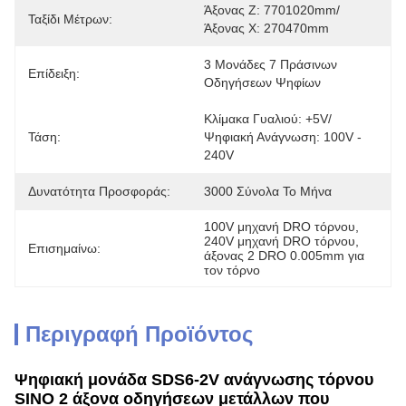
Άξονας Ζ: 7701020mm/
Ταξίδι Μέτρων:
Άξονας Χ: 270470mm
3 Μονάδες 7 Πράσινων 
Επίδειξη:
Οδηγήσεων Ψηφίων
Κλίμακα Γυαλιού: +5V/
Τάση:
Ψηφιακή Ανάγνωση: 100V - 
240V
Δυνατότητα Προσφοράς:
3000 Σύνολα Το Μήνα
100V μηχανή DRO τόρνου
, 
240V μηχανή DRO τόρνου
, 
Επισημαίνω:
άξονας 2 DRO 0.005mm για 
τον τόρνο
Περιγραφή Προϊόντος
Ψηφιακή μονάδα SDS6-2V ανάγνωσης τόρνου
SINO 2 άξονα οδηγήσεων μετάλλων που