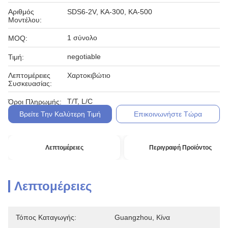
Αριθμός
SDS6-2V, ΚΑ-300, ΚΑ-500
Μοντέλου:
1 σύνολο
MOQ:
negotiable
Τιμή:
Λεπτομέρειες
Χαρτοκιβώτιο
Συσκευασίας:
T/T, L/C
Όροι Πληρωμής:
Βρείτε Την Καλύτερη Τιμή
Επικοινωνήστε Τώρα
Λεπτομέρειες
Περιγραφή Προϊόντος
Λεπτομέρειες
Τόπος Καταγωγής:
Guangzhou, Κίνα