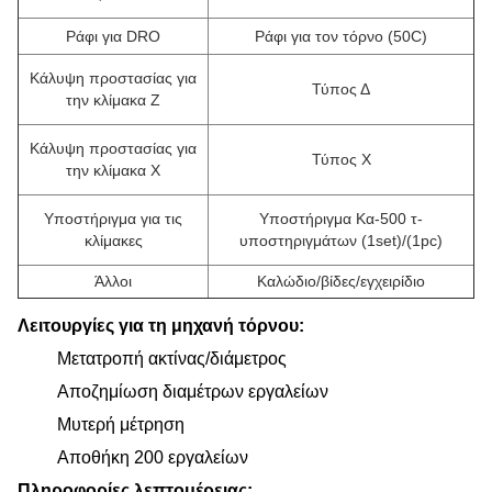
Ράφι για DRO
Ράφι για τον τόρνο (50C)
Κάλυψη προστασίας για
Τύπος Δ
την κλίμακα Ζ
Κάλυψη προστασίας για
Τύπος Χ
την κλίμακα Χ
Υποστήριγμα για τις
Υποστήριγμα Κα-500 τ-
κλίμακες
υποστηριγμάτων (1set)/(1pc)
Άλλοι
Καλώδιο/βίδες/εγχειρίδιο
Λειτουργίες για τη μηχανή τόρνου:
Μετατροπή ακτίνας/διάμετρος
Αποζημίωση διαμέτρων εργαλείων
Μυτερή μέτρηση
Αποθήκη 200 εργαλείων
Πληροφορίες λεπτομέρειας: