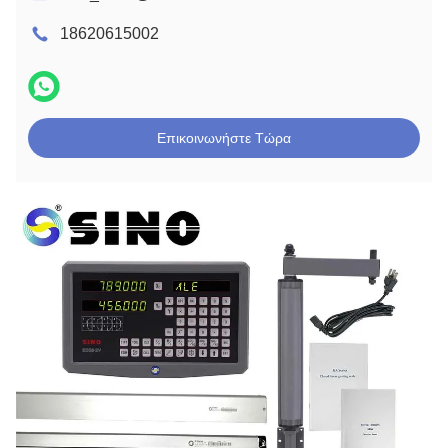
18620615002
Επικοινωνήστε Τώρα