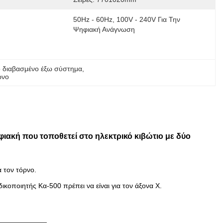
50Hz - 60Hz, 100V - 240V Για Την 
Ψηφιακή Ανάγνωση
 διαβασμένο έξω σύστημα
, 
ρνο
κή που τοποθετεί στο ηλεκτρικό κιβώτιο με δύο
 τον τόρνο.
ικοποιητής Κα-500 πρέπει να είναι για τον άξονα Χ.