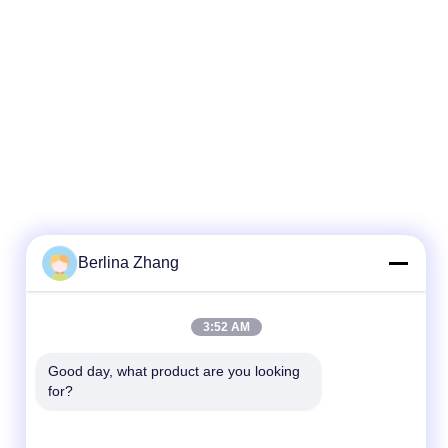
Berlina Zhang
3:52 AM
Good day, what product are you looking 
for?