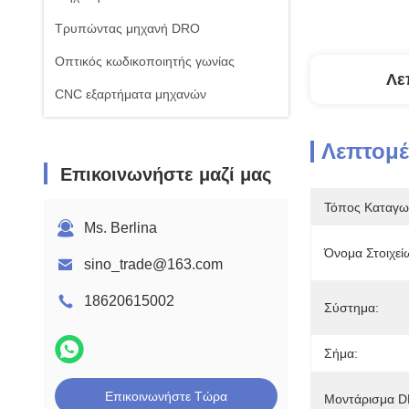
Τρυπώντας μηχανή DRO
Οπτικός κωδικοποιητής γωνίας
Λε
CNC εξαρτήματα μηχανών
Λεπτομέ
Επικοινωνήστε μαζί μας
Τόπος Καταγω
Ms. Berlina
Όνομα Στοιχεί
sino_trade@163.com
18620615002
Σύστημα:
Σήμα:
Επικοινωνήστε Τώρα
Μοντάρισμα D