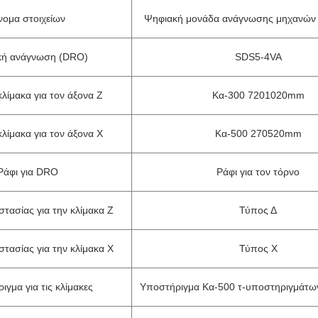
νομα στοιχείων
Ψηφιακή μονάδα ανάγνωσης μηχανών
κή ανάγνωση (DRO)
SDS5-4VA
λίμακα για τον άξονα Ζ
Κα-300 7201020mm
λίμακα για τον άξονα Χ
Κα-500 270520mm
Ράφι για DRO
Ράφι για τον τόρνο
τασίας για την κλίμακα Ζ
Τύπος Δ
τασίας για την κλίμακα Χ
Τύπος Χ
γμα για τις κλίμακες
Υποστήριγμα Κα-500 τ-υποστηριγμάτων 