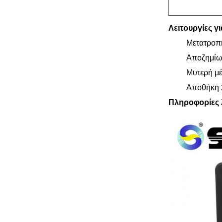
Λειτουργίες γ
Μετατροπή
Αποζημίω
Μυτερή μ
Αποθήκη 
Πληροφορίες 