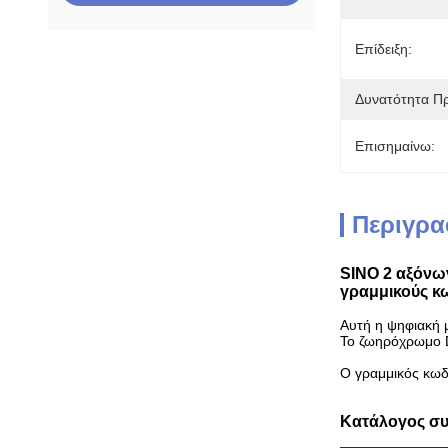
Επίδειξη:
Δυνατότητα Π
Επισημαίνω:
Περιγρα
SINO 2 αξόνω
γραμμικούς κ
Αυτή η ψηφιακή μ
Το ζωηρόχρωμο D
Ο γραμμικός κωδι
Κατάλογος συ