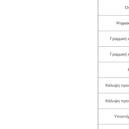
Ό
Ψηφια
Γραμμική κ
Γραμμική κ
Κάλυψη προσ
Κάλυψη προσ
Υποστήρι