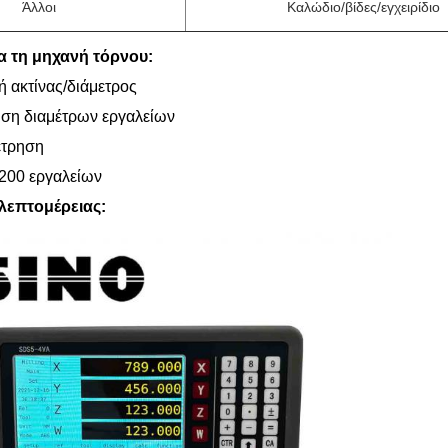
Άλλοι
Καλώδιο/βίδες/εγχειρίδιο
ια τη μηχανή τόρνου:
 ακτίνας/διάμετρος
ση διαμέτρων εργαλείων
έτρηση
200 εργαλείων
λεπτομέρειας: