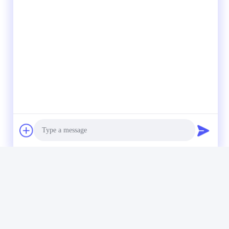
Photo
Video Call